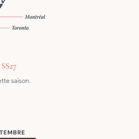
s SS27
tte saison.