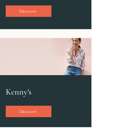
Découvrir
Kenny's
Découvrir