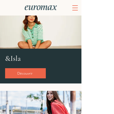
&Isla
Découvrir